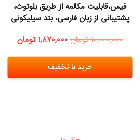
فیس،قابلیت مکالمه از طریق بلوتوث،
پشتیبانی از زبان فارسی، بند سیلیکونی
قیمت
قیمت
10,000,000
تومان
1,870,000
تومان
اصلی:
فعلی:
10,000,000 تومان
1,870,000 
بود.
خرید با تخفیف
ویژگی ها