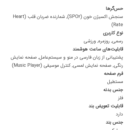
حس‌گرها
سنجش اکسیژن خون (SPO2), شمارنده ضربان قلب (Heart
Rate)
نوع کاربری
رسمی, روزمره, ورزشی
قابلیت‌های ساعت هوشمند
پشتیبانی از زبان فارسی در منو و سیستم‌عامل, صفحه نمایش
رنگی, صفحه نمایش لمسی, کنترل موسیقی (Music Player)
فرم صفحه
مستطیل
جنس بدنه
فلز
قابلیت تعویض بند
دارد
جنس بند