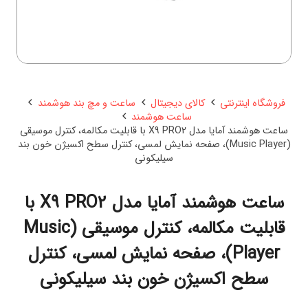
فروشگاه اینترنتی
کالای دیجیتال
ساعت و مچ بند هوشمند
ساعت هوشمند
ساعت هوشمند آمایا مدل X9 PRO2 با قابلیت مکالمه، کنترل موسیقی
(Music Player)، صفحه نمایش لمسی، کنترل سطح اکسیژن خون بند
سیلیکونی
ساعت هوشمند آمایا مدل X9 PRO2 با
قابلیت مکالمه، کنترل موسیقی (Music
Player)، صفحه نمایش لمسی، کنترل
سطح اکسیژن خون بند سیلیکونی