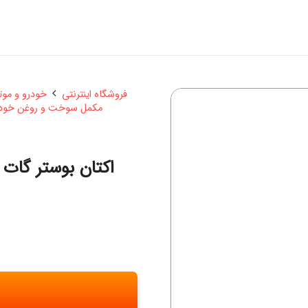
فروشگاه اینترنتی
خودرو و مو
مکمل سوخت و روغن خود
اکتان بوستر گات مدل 8 پوینت حجم 00