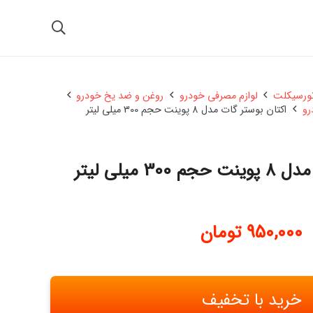
تورسیکلت
لوازم مصرفی خودرو
روغن و ضد یخ خودرو
رو
اکتان بوستر گات مدل 8 پوینت حجم 300 میلی لیتر
3 میلی لیتر
950,000
تومان
خرید با تخفیف