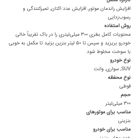
افزایش راندمان موتور, افزایش عدد اکتان, تمیزکنندگی و
رسوب‌زدایی
روش استفاده
محتویات کامل بطری ۳۰۰ میلی‌لیتری را در باک تقریباً خالی
خودرو بریزید و سپس تا ۵۰ لیتر بنزین بزنید تا مکمل به خوبی
با سوخت مخلوط شود.
نوع خودرو
SUV, سواری, وانت
نوع محفظه
قوطی
حجم
300 میلی‌لیتر
مناسب برای موتورهای
بنزینی
مناسب برای خودرو
خودروهای بنزینی